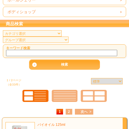
ポールシェリー
ボディショップ
商品検索
キーワード検索
1 / 2ページ
（全33件）
1
2
次へ
バイオイル 125ml